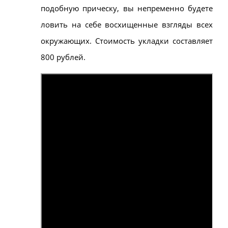
подобную прическу, вы непременно будете
ловить на себе восхищенные взгляды всех
окружающих. Стоимость укладки составляет
800 рублей.