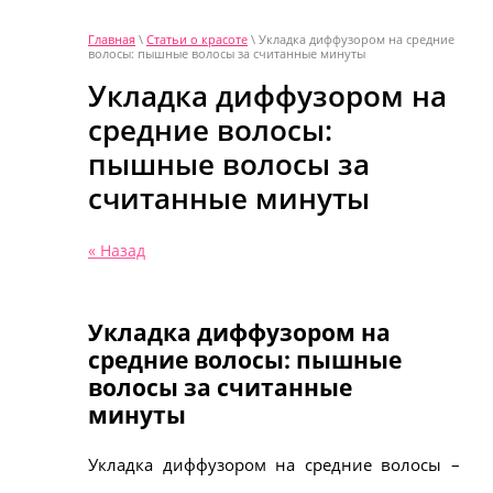
Главная
\
Статьи о красоте
\ Укладка диффузором на средние
волосы: пышные волосы за считанные минуты
Укладка диффузором на
средние волосы:
пышные волосы за
считанные минуты
« Назад
Укладка диффузором на
средние волосы: пышные
волосы за считанные
минуты
Укладка диффузором на средние волосы –