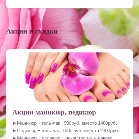
Акции и скидки
Акции маникюр, педикюр
►Маникюр + гель-лак : 900руб. вместо 1400руб.
►Педикюр + гель-лак: 1900 руб. вместо 2300руб.
►Маникюр + педикюр + покрытие гель-лаком: