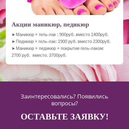
Акции маникюр, педикюр
►Маникюр + гель-лак : 900руб. вместо 1400руб.
►Педикюр + гель-лак: 1900 руб. вместо 2300руб.
►Маникюр + педикюр + покрытие гель-лаком:
2700 руб. вместо. 3700руб.
Заинтересовались? Появились
вопросы?
ОСТАВЬТЕ ЗАЯВКУ!