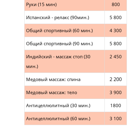
Руки (15 мин)
800
Испанский - релакс (90мин.)
5 800
Общий спортивный (60 мин.)
4 300
Общий спортивный (90 мин.)
5 800
Индийский - массаж стоп (30
2 450
мин.)
2 200
Медовый массаж: спина
Медовый массаж: тело
3 900
Антицеллюлитный (30 мин.)
1800
Антицеллюлитный (60 мин.)
3 100