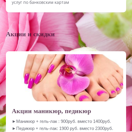
услуг по банковским картам
Акции и скидки
Акции маникюр, педикюр
►Маникюр + гель-лак : 900руб. вместо 1400руб.
►Педикюр + гель-лак: 1900 руб. вместо 2300руб.