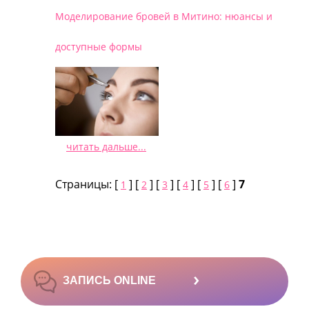
Моделирование бровей в Митино: нюансы и
доступные формы
читать дальше...
/
Страницы: [
] [
] [
] [
] [
] [
]
7
1
2
3
4
5
6
›
ЗАПИСЬ ONLINE