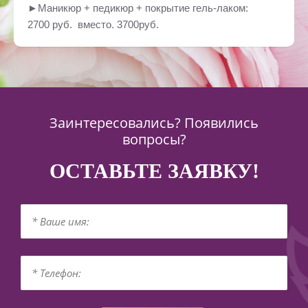
►Маникюр + педикюр + покрытие гель-лаком:
2700 руб. вместо. 3700руб.
Заинтересовались? Появились
вопросы?
ОСТАВЬТЕ ЗАЯВКУ!