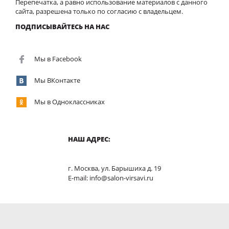
Перепечатка, а равно использование материалов с данного
сайта, разрешена только по согласию с владельцем.
ПОДПИСЫВАЙТЕСЬ НА НАС
Мы в Facebook
Мы ВКонтакте
Мы в Одноклассниках
НАШ АДРЕС:
г. Москва, ул. Барышиха д. 19
E-mail: info@salon-virsavi.ru