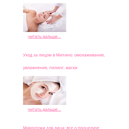
читать дальше...
/
Уход за лицом в Митино: омолаживание,
увлажнение, пилинг, маски
читать дальше...
/
Микротоки для лица: все о процедуре