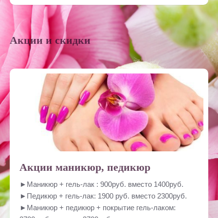
Акции и скидки
Акции маникюр, педикюр
►Маникюр + гель-лак : 900руб. вместо 1400руб.
►Педикюр + гель-лак: 1900 руб. вместо 2300руб.
►Маникюр + педикюр + покрытие гель-лаком: