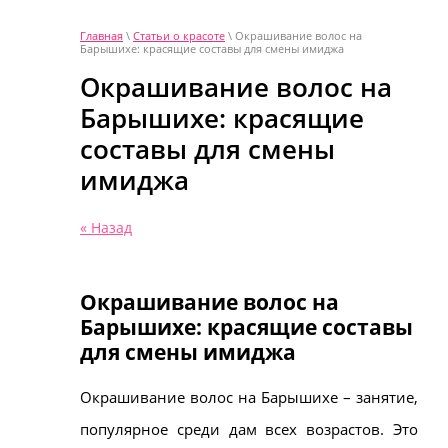
Главная
\
Статьи о красоте
\ Окрашивание волос на
Барышихе: красящие составы для смены имиджа
Окрашивание волос на
Барышихе: красящие
составы для смены
имиджа
« Назад
Окрашивание волос на
Барышихе: красящие составы
для смены имиджа
Окрашивание волос на Барышихе – занятие,
популярное среди дам всех возрастов. Это