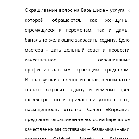
Окрашивание волос на Барышихе – услуга, к
которой обращаются, как женщины,
стремящиеся к переменам, так и дамы,
банально желающие закрасить седину. Дело
мастера – дать дельный совет и провести
качественное окрашивание
профессиональным красящим средством.
Используя качественный состав, женщина не
только закрасит седину и изменит цвет
шевелюры, но и придаст ей ухоженность,
насыщенность оттенка. Салон «Вирсави»
предлагает окрашивание волос на Барышихе
качественными составами – безаммиачными
красками Goldwell, Matrix и Selective.