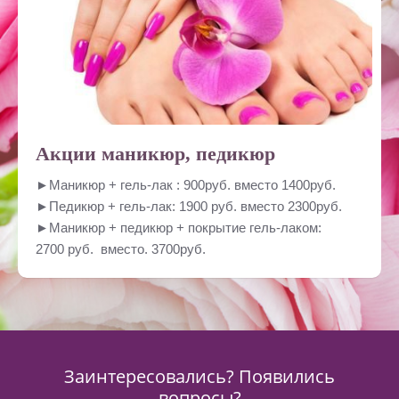
Акции маникюр, педикюр
►Маникюр + гель-лак : 900руб. вместо 1400руб.
►Педикюр + гель-лак: 1900 руб. вместо 2300руб.
►Маникюр + педикюр + покрытие гель-лаком:
2700 руб. вместо. 3700руб.
Заинтересовались? Появились
вопросы?