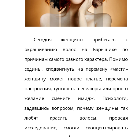
Сегодня женщины прибегают к
окрашиванию волос на Барышихе по
причинам самого разного характера. Помимо
седины, сподвигнуть на перемену «масти»
женщину может новое платье, перемена
настроения, тусклость шевелюры или просто
желание сменить имидж. Психологи,
задавшись вопросом, почему женщины так
любят красить волосы, проведя
исследование, смогли сконцентрировать