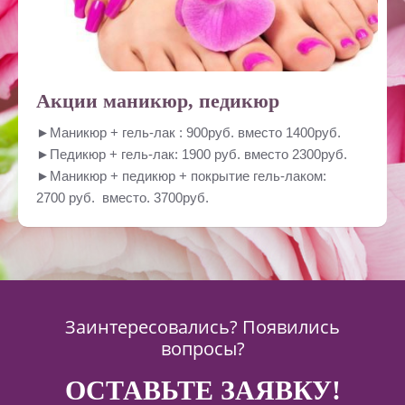
Акции маникюр, педикюр
►Маникюр + гель-лак : 900руб. вместо 1400руб.
►Педикюр + гель-лак: 1900 руб. вместо 2300руб.
►Маникюр + педикюр + покрытие гель-лаком:
2700 руб. вместо. 3700руб.
Заинтересовались? Появились
вопросы?
ОСТАВЬТЕ ЗАЯВКУ!