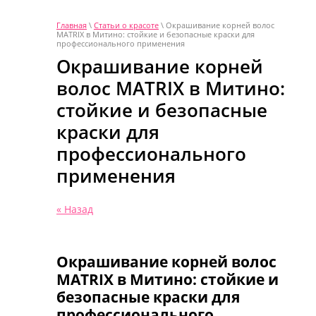
Главная
\
Статьи о красоте
\ Окрашивание корней волос
MATRIX в Митино: стойкие и безопасные краски для
профессионального применения
Окрашивание корней
волос MATRIX в Митино:
стойкие и безопасные
краски для
профессионального
применения
« Назад
Окрашивание корней волос
MATRIX в Митино: стойкие и
безопасные краски для
профессионального