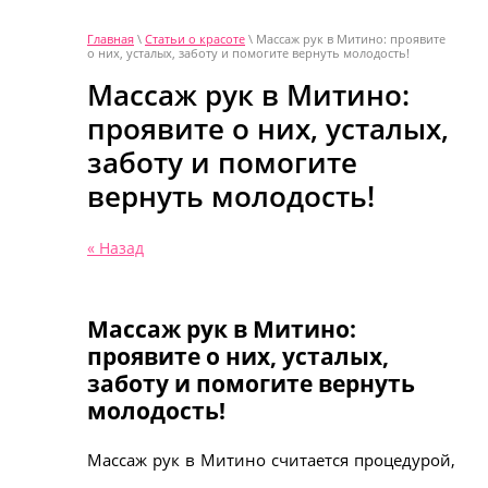
Главная
\
Статьи о красоте
\ Массаж рук в Митино: проявите
о них, усталых, заботу и помогите вернуть молодость!
Массаж рук в Митино:
проявите о них, усталых,
заботу и помогите
вернуть молодость!
« Назад
Массаж рук в Митино:
проявите о них, усталых,
заботу и помогите вернуть
молодость!
Массаж рук в
Митино
считается процедурой,