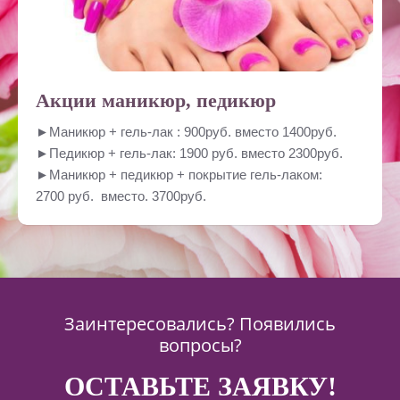
Акции маникюр, педикюр
►Маникюр + гель-лак : 900руб. вместо 1400руб.
►Педикюр + гель-лак: 1900 руб. вместо 2300руб.
►Маникюр + педикюр + покрытие гель-лаком:
2700 руб. вместо. 3700руб.
Заинтересовались? Появились
вопросы?
ОСТАВЬТЕ ЗАЯВКУ!