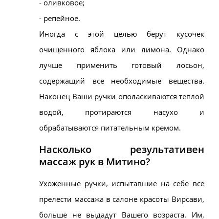
- оливковое;
- репейное.
Иногда с этой целью берут кусочек
очищенного яблока или лимона. Однако
лучше применить готовый лосьон,
содержащий все необходимые вещества.
Наконец Ваши ручки ополаскиваются теплой
водой, протираются насухо и
обрабатываются питательным кремом.
Насколько результативен
массаж рук в
Митино
?
Ухоженные ручки, испытавшие на себе все
прелести массажа в салоне красоты
Вирсави
,
больше не выдадут Вашего возраста.
Им,